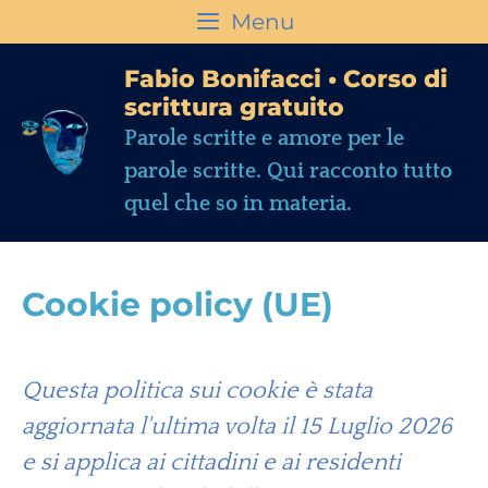
Menu
Fabio Bonifacci • Corso di
scrittura gratuito
Parole scritte e amore per le
parole scritte. Qui racconto tutto
quel che so in materia.
Cookie policy (UE)
Questa politica sui cookie è stata
aggiornata l'ultima volta il 15 Luglio 2026
e si applica ai cittadini e ai residenti