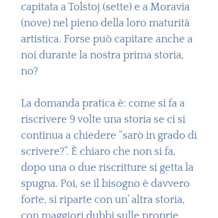
capitata a Tolstoj (sette) e a Moravia
(nove) nel pieno della loro maturità
artistica. Forse può capitare anche a
noi durante la nostra prima storia,
no?
La domanda pratica è: come si fa a
riscrivere 9 volte una storia se ci si
continua a chiedere “sarò in grado di
scrivere?”. È chiaro che non si fa,
dopo una o due riscritture si getta la
spugna. Poi, se il bisogno è davvero
forte, si riparte con un’ altra storia,
con maggiori dubbi sulle proprie