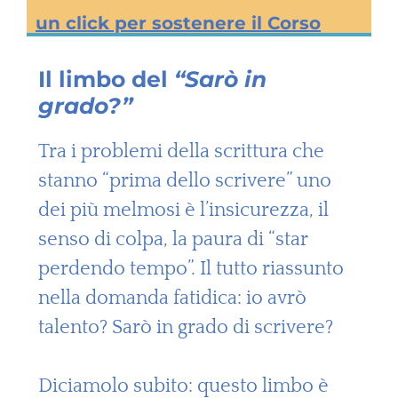
un click per sostenere il Corso
Il limbo del
“Sarò in
grado?”
Tra i problemi della scrittura che
stanno “prima dello scrivere” uno
dei più melmosi è l’insicurezza, il
senso di colpa, la paura di “star
perdendo tempo”. Il tutto riassunto
nella domanda fatidica: io avrò
talento? Sarò in grado di scrivere?
Diciamolo subito: questo limbo è