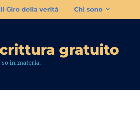
Il Giro della verità
Chi sono
crittura gratuito
 so in materia.