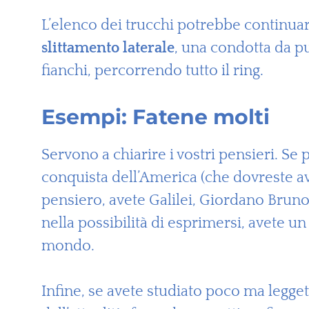
L’elenco dei trucchi potrebbe continua
slittamento laterale
, una condotta da pug
fianchi, percorrendo tutto il ring.
Esempi: Fatene molti
Servono a chiarire i vostri pensieri. Se pe
conquista dell’America (che dovreste ave
pensiero, avete Galilei, Giordano Bruno,
nella possibilità di esprimersi, avete u
mondo.
Infine, se avete studiato poco ma legget