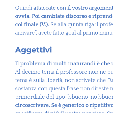
Quindi
attaccate con il vostro argomen
ovvia. Poi cambiate discorso e riprend
col finale (V.).
Se alla quinta riga il pro
arrivare”, avete fatto goal al primo minu
Aggettivi
Il problema di molti maturandi è che u
Al decimo tema il professore non ne può p
tema è sulla libertà, non scrivete che
“l
sostanza con questa frase non direste ni
primordiale del tipo “bbuono-no bbuo
circoscrivere. Se è generico o ripetitiv