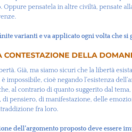
Oppure pensatela in altre civiltà, pensate alla 
renze.
inite varianti e va applicato ogni volta che 
TA CONTESTAZIONE DELLA DOMA
ibertà. Già, ma siamo sicuri che la libertà esis
 è impossibile, cioè negando l’esistenza dell
e, al contrario di quanto suggerito dal tema,
ne, di pensiero, di manifestazione, delle emozi
raddizione fra loro.
zione dell’argomento proposto deve essere imp