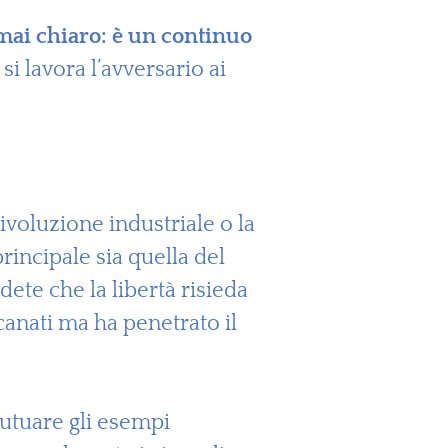
mai chiaro: è un continuo
si lavora l’avversario ai
 rivoluzione industriale o la
rincipale sia quella del
dete che la libertà risieda
canati ma ha penetrato il
mutuare gli esempi