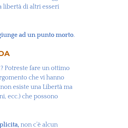
libertà di altri esseri
si giunge ad un punto morto
.
NDA
ta? Potreste fare un ottimo
’argomento che vi hanno
 non esiste una Libertà ma
oni, ecc.) che possono
licita,
non c’è alcun