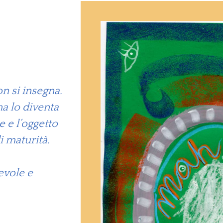
on si insegna.
a lo diventa
e e l’oggetto
i maturità.
evole e