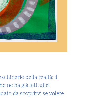
chinerie della realtà: il
 ne ha già letti altri
dato da scoprirvi se volete