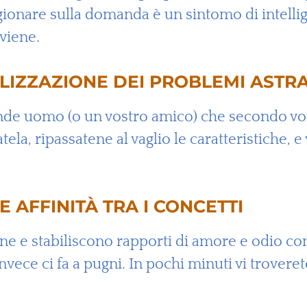
ionare sulla domanda è un sintomo di intellige
viene.
LIZZAZIONE DEI PROBLEMI ASTRA
rande uomo (o un vostro amico) che secondo voi 
a, ripassatene al vaglio le caratteristiche, e v
 AFFINITÀ TRA I CONCETTI
 e stabiliscono rapporti di amore e odio con g
invece ci fa a pugni. In pochi minuti vi trovere