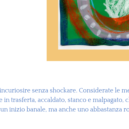
incuriosire senza shockare. Considerate le mes
in trasferta, accaldato, stanco e malpagato, che
d un inizio banale, ma anche uno abbastanza ro