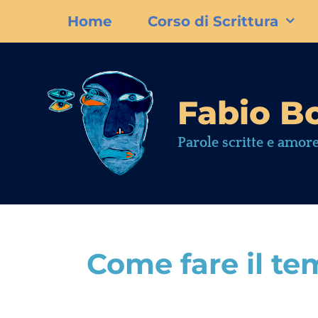
Home
Corso di Scrittura
Fabio Bo
Parole scritte e amore
Come fare il te