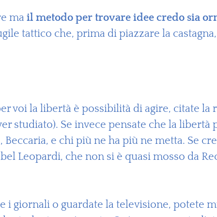
re ma
il metodo per trovare idee credo sia or
ile tattico che, prima di piazzare la castagna, 
r voi la libertà è possibilità di agire, citate la
r studiato). Se invece pensate che la libertà p
 Beccaria, e chi più ne ha più ne metta. Se cre
n bel Leopardi, che non si è quasi mosso da Re
e i giornali o guardate la televisione, potete 