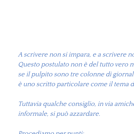
A scrivere non si impara, e a scrivere n
Questo postulato non è del tutto vero m
se il pulpito sono tre colonne di giornal
è uno scritto particolare come il tema d
Tuttavia qualche consiglio, in via amich
informale, si può azzardare.
Procediamo per punti: