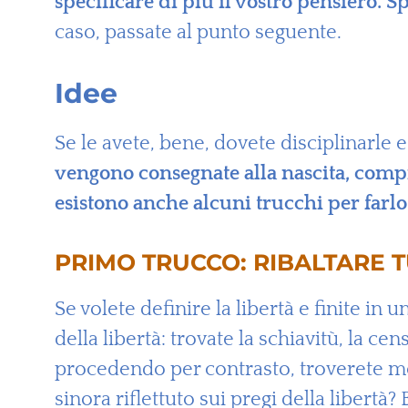
specificare di più il vostro pensiero. S
caso, passate al punto seguente.
Idee
Se le avete, bene, dovete disciplinarle 
vengono consegnate alla nascita, compr
esistono anche alcuni trucchi per farlo
PRIMO TRUCCO: RIBALTARE 
Se volete definire la libertà e finite i
della libertà: trovate la schiavitù, la c
procedendo per contrasto, troverete mol
sinora riflettuto sui pregi della libertà?