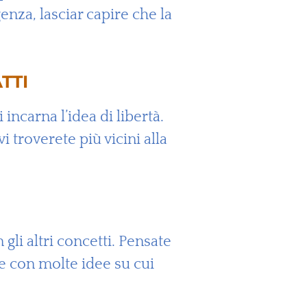
nza, lasciar capire che la
TTI
incarna l’idea di libertà.
i troverete più vicini alla
li altri concetti. Pensate
te con molte idee su cui