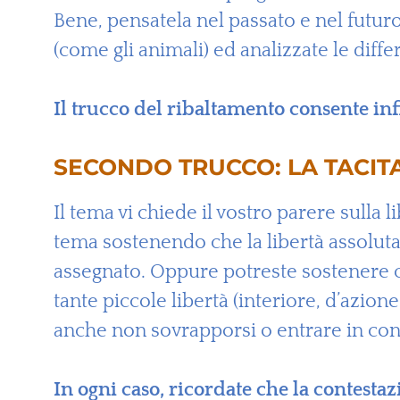
Bene, pensatela nel passato e nel futuro. 
(come gli animali) ed analizzate le diffe
Il trucco del ribaltamento consente inf
SECONDO TRUCCO: LA TACI
Il tema vi chiede il vostro parere sulla l
tema sostenendo che la libertà assoluta
assegnato. Oppure potreste sostenere ch
tante piccole libertà (interiore, d’azio
anche non sovrapporsi o entrare in cont
In ogni caso, ricordate che la contesta