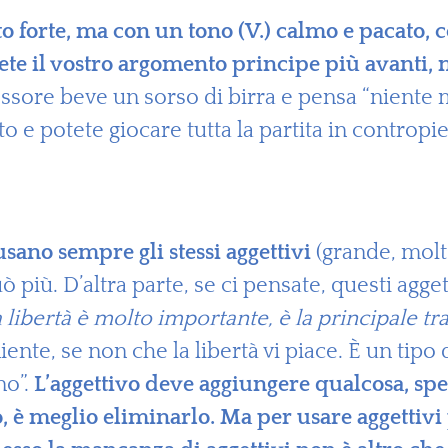
to forte, ma con un tono (V.) calmo e pacato, 
ete il vostro argomento principe più avanti,
fessore beve un sorso di birra e pensa “niente
to e potete giocare tutta la partita in contropie
sano sempre gli stessi aggettivi
(grande, molto
iù. D’altra parte, se ci pensate, questi aggett
a libertà è molto importante, è la principale tr
ente, se non che la libertà vi piace. È un tip
no”.
L’aggettivo deve aggiungere qualcosa, spec
o, è meglio eliminarlo. Ma per usare aggettivi