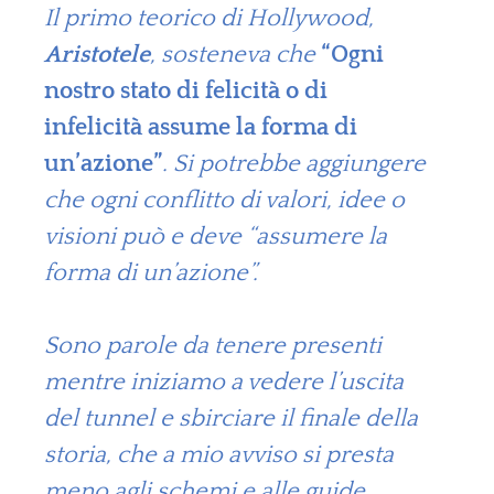
Il primo teorico di Hollywood,
Aristotele
, sosteneva che
“Ogni
nostro stato di felicità o di
infelicità assume la forma di
un’azione”
. Si potrebbe aggiungere
che ogni conflitto di valori, idee o
visioni può e deve “assumere la
forma di un’azione”.
Sono parole da tenere presenti
mentre iniziamo a vedere l’uscita
del tunnel e sbirciare il finale della
storia, che a mio avviso si presta
meno agli schemi e alle guide