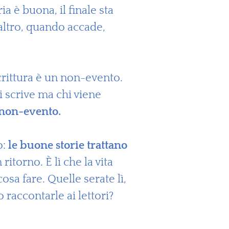
ia è buona, il finale sta
’altro, quando accade,
scrittura è un non-evento.
i scrive ma chi viene
 non-evento.
o:
le buone storie trattano
torno. È lì che la vita
sa fare. Quelle serate lì,
raccontarle ai lettori?