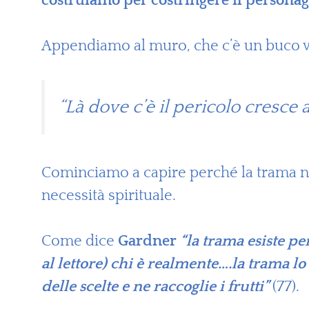
costruiamo per costringere il personagg
Appendiamo al muro, che c’è un buco 
“Là dove c’è il pericolo cresce 
Cominciamo a capire perché la trama non
necessità spirituale.
Come dice
Gardner
“la trama esiste pe
al lettore) chi è realmente….la trama lo
delle scelte e ne raccoglie i frutti”
(77).