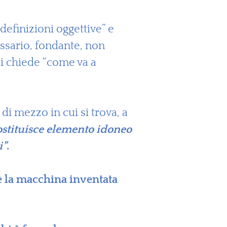
efinizioni oggettive” e
ssario, fondante, non
 si chiede “come va a
di mezzo in cui si trova, a
stituisce elemento idoneo
i”
.
è la macchina inventata