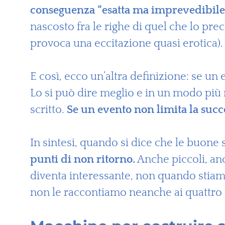
conseguenza “esatta ma imprevedibile”
nascosto fra le righe di quel che lo prec
provoca una eccitazione quasi erotica).
E così, ecco un’altra definizione: se un 
Lo si può dire meglio e in un modo più 
scritto.
Se un evento non limita la succ
In sintesi, quando si dice che le buone s
punti di non ritorno.
Anche piccoli, anc
diventa interessante, non quando stiamo 
non le raccontiamo neanche ai quattro 