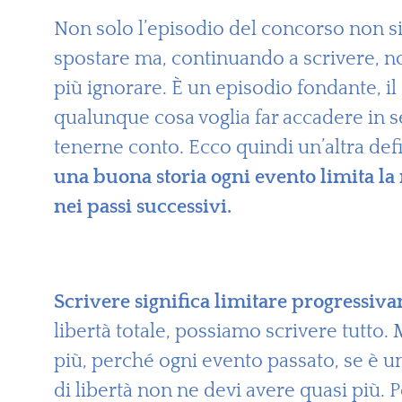
Non solo l’episodio del concorso non s
spostare ma, continuando a scrivere, no
più ignorare. È un episodio fondante, il 
qualunque cosa voglia far accadere in s
tenerne conto. Ecco quindi un’altra def
una buona storia ogni evento limita la 
nei passi successivi.
Scrivere significa limitare progressiva
libertà totale, possiamo scrivere tutto.
più, perché ogni evento passato, se è un 
di libertà non ne devi avere quasi più.