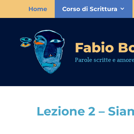
Home
Corso di Scrittura
Fabio Bo
Parole scritte e amore
Lezione 2 – Sia