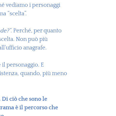
hé vediamo i personaggi
a “scelta”.
ede?”
. Perché, per quanto
 scelta. Non può più
’ufficio anagrafe.
 il personaggio. E
esistenza, quando, più meno
 Di ciò che sono le
 trama è il percorso che