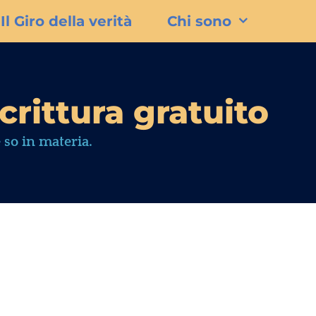
Il Giro della verità
Chi sono
crittura gratuito
 so in materia.