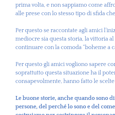
prima volta, e non sappiamo come affro
alle prese con lo stesso tipo di sfida ch
Per questo se raccontate agli amici l’in
mediocre sia questa storia, la vittoria 
continuare con la comoda “boheme a cas
Per questo gli amici vogliono sapere com
soprattutto questa situazione ha il pot
consapevolmente, hanno fatto le scelte 
Le buone storie, anche quando sono div
persone, del perché lo sono e del come. 