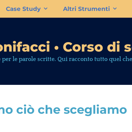
Case Study
Altri Strumenti
nifacci • Corso di s
 per le parole scritte. Qui racconto tutto quel che
mo ciò che scegliamo