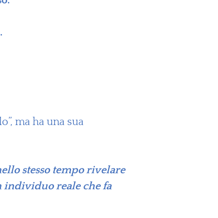
so.
.
lo”, ma ha una sua
nello stesso tempo rivelare
n individuo reale che fa