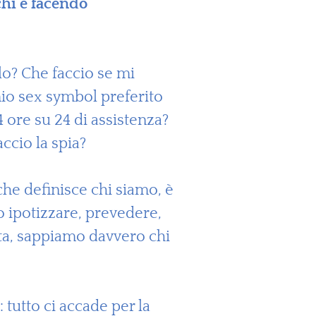
chi è facendo
lo? Che faccio se mi
mio sex symbol preferito
 ore su 24 di assistenza?
ccio la spia?
he definisce chi siamo, è
 ipotizzare, prevedere,
elta, sappiamo davvero chi
tutto ci accade per la