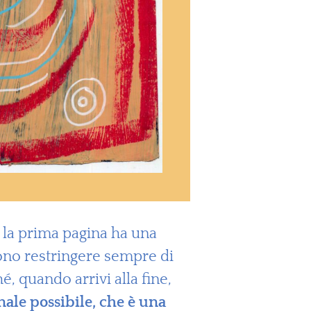
 la prima pagina ha una
evono restringere sempre di
é, quando arrivi alla fine,
nale possibile, che è una