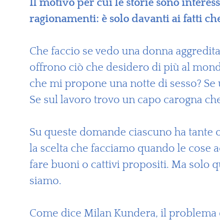
Il motivo per cui le storie sono intere
ragionamenti: è solo davanti ai fatti c
Che faccio se vedo una donna aggredita 
offrono ciò che desidero di più al mon
che mi propone una notte di sesso? Se 
Se sul lavoro trovo un capo carogna che
Su queste domande ciascuno ha tante op
la scelta che facciamo quando le cose 
fare buoni o cattivi propositi. Ma solo 
siamo.
Come dice Milan Kundera, il problema de