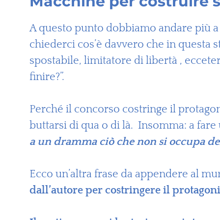
Macchine per costruire s
A questo punto dobbiamo andare più a fo
chiederci cos’è davvero che in questa s
spostabile, limitatore di libertà , eccete
finire?”.
Perché il concorso costringe il protagoni
buttarsi di qua o di là. Insomma: a fare
a un dramma ciò che non si occupa dell
Ecco un’altra frase da appendere al muro
dall’autore per costringere il protagonis