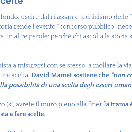
celte
ndo, uscire dal rilassante tecnicismo delle “d
toria rende l’evento “concorso pubblico” nece
ra. In altre parole: perché chi ascolta la storia
sta a misurarsi con se stesso, a mollare la via 
 una scelta.
David Mamet sostiene che
“non co
a possibilità di una scelta degli esseri uman
 (sì, avrete il muro pieno alla fine):
la trama 
ta a fare scelte
.