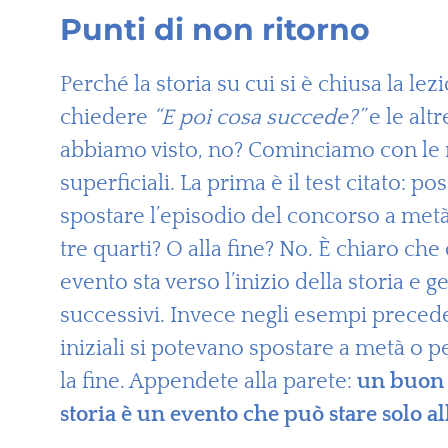
Punti di non ritorno
Perché la storia su cui si è chiusa la lezi
chiedere
“E poi cosa succede?”
e le alt
abbiamo visto, no? Cominciamo con le 
superficiali. La prima è il test citato: p
spostare l’episodio del concorso a metà
tre quarti? O alla fine? No. È chiaro che
evento sta verso l’inizio della storia e ge
successivi. Invece negli esempi preceden
iniziali si potevano spostare a metà o p
la fine. Appendete alla parete:
un buon 
storia è un evento che può stare solo all