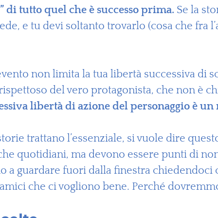
 di tutto quel che è successo prima.
Se la stor
ede, e tu devi soltanto trovarlo (cosa che fra l
evento non limita la tua libertà successiva di 
rispettoso del vero protagonista, che non è ch
essiva libertà di azione del personaggio è un
torie trattano l’essenziale, si vuole dire quest
he quotidiani, ma devono essere punti di non ri
a guardare fuori dalla finestra chiedendoci co
amici che ci vogliono bene. Perché dovremmo 