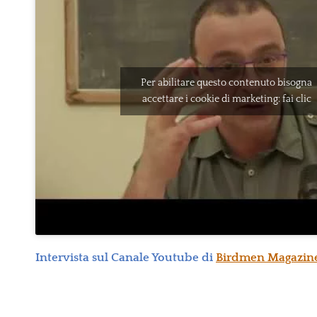
Per abilitare questo contenuto bisogna
accettare i cookie di marketing: fai clic
Intervista sul Canale Youtube di
Birdmen Magazin