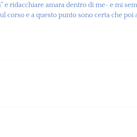
ti” e ridacchiare amara dentro di me- e mi se
sul corso e a questo punto sono certa che poi