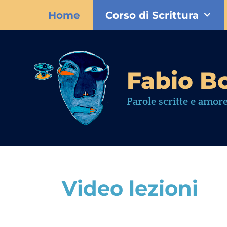
Home
Corso di Scrittura
Fabio Bo
Parole scritte e amore
Video lezioni