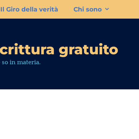
Il Giro della verità
Chi sono
crittura gratuito
 so in materia.