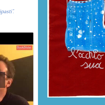
pasti”.