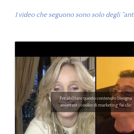
I video che seguono sono solo degli “anti
Per abilitare questo contenuto bisogna
accettare i cookie di marketing: fai clic