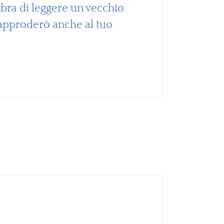
mbra di leggere un vecchio
 approderò anche al tuo