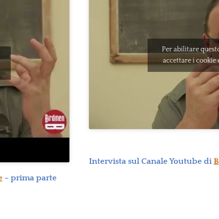
Per abilitare ques
accettare i cookie 
Intervista sul Canale Youtube di
B
e
– prima parte