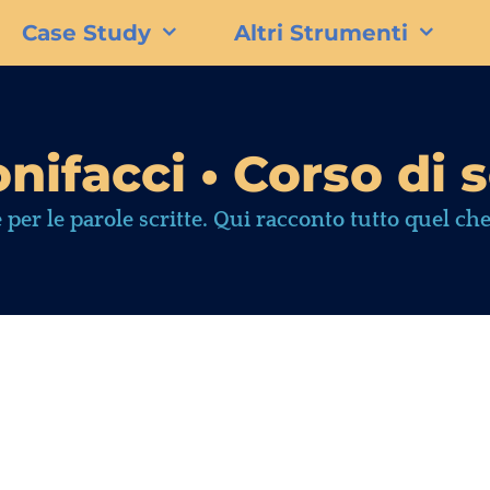
Case Study
Altri Strumenti
nifacci • Corso di s
 per le parole scritte. Qui racconto tutto quel che