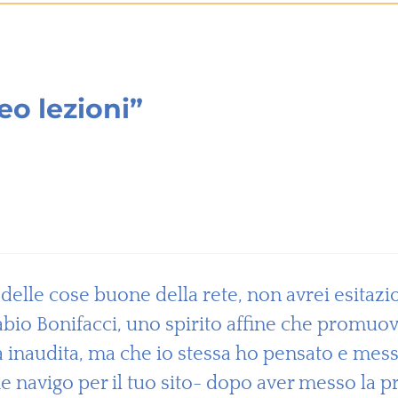
o lezioni”
delle cose buone della rete, non avrei esitazio
io Bonifacci, uno spirito affine che promuove
 inaudita, ma che io stessa ho pensato e messo 
e navigo per il tuo sito- dopo aver messo la p