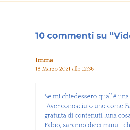
10 commenti su “Vide
Imma
18 Marzo 2021 alle 12:36
Se mi chiedessero qual’ é una 
“Aver conosciuto uno come Fab
gratuita di contenuti…una cosa
Fabio, saranno dieci minuti ch