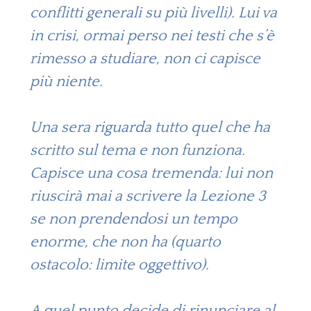
conflitti generali su più livelli). Lui va
in crisi, ormai perso nei testi che s’è
rimesso a studiare, non ci capisce
più niente.
Una sera riguarda tutto quel che ha
scritto sul tema e non funziona.
Capisce una cosa tremenda: lui non
riuscirà mai a scrivere la Lezione 3
se non prendendosi un tempo
enorme, che non ha (quarto
ostacolo: limite oggettivo).
A quel punto decide di rinunciare al