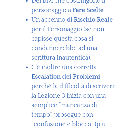
Dei bivi che costringono il
personaggio a
Fare Scelte
.
Un accenno di
Rischio Reale
per il Personaggio (se non
capisse questa cosa si
condannerebbe ad una
scrittura inautentica).
C’è inoltre una corretta
Escalation dei Problemi
perché la difficoltà di scrivere
la Lezione 3 inizia con una
semplice “mancanza di
tempo”, prosegue con
“confusione e blocco” (più