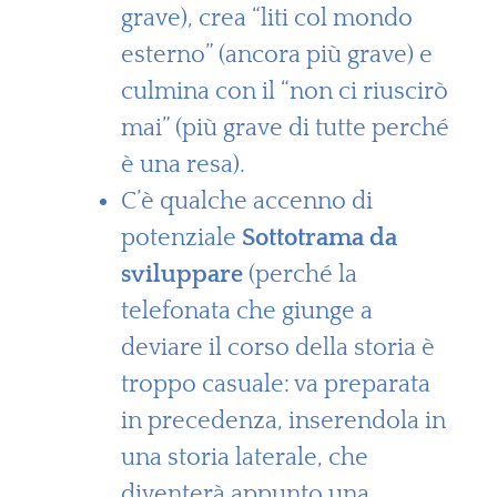
grave), crea “liti col mondo
esterno” (ancora più grave) e
culmina con il “non ci riuscirò
mai” (più grave di tutte perché
è una resa).
C’è qualche accenno di
potenziale
Sottotrama da
sviluppare
(perché la
telefonata che giunge a
deviare il corso della storia è
troppo casuale: va preparata
in precedenza, inserendola in
una storia laterale, che
diventerà appunto una