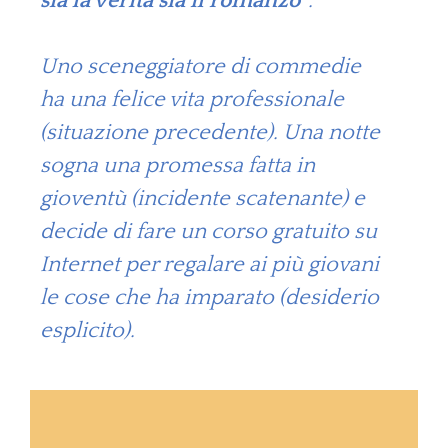
sia la verità sia il romanzo”
.
Uno sceneggiatore di commedie
ha una felice vita professionale
(situazione precedente). Una notte
sogna una promessa fatta in
gioventù (incidente scatenante) e
decide di fare un corso gratuito su
Internet per regalare ai più giovani
le cose che ha imparato (desiderio
esplicito).