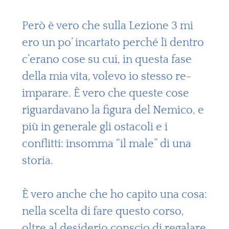
Però è vero che sulla Lezione 3 mi
ero un po’ incartato perché lì dentro
c’erano cose su cui, in questa fase
della mia vita, volevo io stesso re-
imparare. È vero che queste cose
riguardavano la figura del Nemico, e
più in generale gli ostacoli e i
conflitti: insomma “il male” di una
storia.
È vero anche che ho capito una cosa:
nella scelta di fare questo corso,
oltre al desiderio conscio di regalare