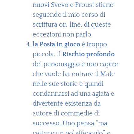
nuovi Svevo e Proust stiano
seguendo il mio corso di
scrittura on-line, di queste
eccezioni non parlo.
la Posta in gioco
è troppo
piccola. Il
Rischio profondo
del personaggio è non capire
che vuole far entrare il Male
nelle sue storie e quindi
condannarsi ad una agiata e
divertente esistenza da
autore di commedie di
successo. Uno pensa “ma
vattene un po’ affanculo”, e