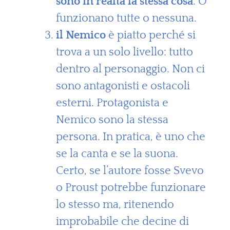
sono in realtà la stessa cosa
. O
funzionano tutte o nessuna.
il Nemico
è piatto perché si
trova a un solo livello: tutto
dentro al personaggio. Non ci
sono antagonisti e ostacoli
esterni. Protagonista e
Nemico sono la stessa
persona. In pratica, è uno che
se la canta e se la suona.
Certo, se l’autore fosse Svevo
o Proust potrebbe funzionare
lo stesso ma, ritenendo
improbabile che decine di