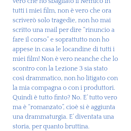
vero che ho sbagliato il Nemico in
tutti i miei film, non è vero che ora
scriverò solo tragedie, non ho mai
scritto una mail per dire “rinuncio a
fare il corso” e soprattutto non ho
appese in casa le locandine di tutti i
miei film! Non è vero neanche che lo
scontro con la Lezione 3 sia stato
così drammatico, non ho litigato con
la mia compagna o con i produttori.
Quindi è tutto finto? No. E’ tutto vero
ma è “romanzato”, cioè si è aggiunta
una drammaturgia. E’ diventata una
storia, per quanto bruttina.