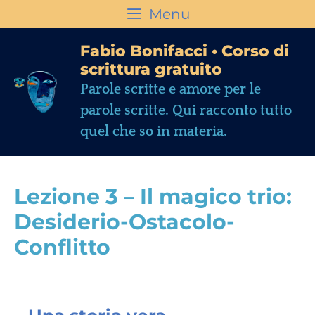
Menu
Fabio Bonifacci • Corso di
scrittura gratuito
Parole scritte e amore per le
parole scritte. Qui racconto tutto
quel che so in materia.
Lezione 3 – Il magico trio:
Desiderio-Ostacolo-
Conflitto