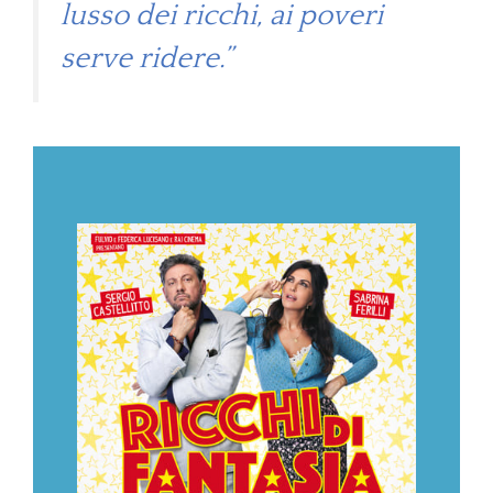
lusso dei ricchi, ai poveri
serve ridere.”