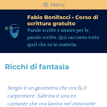
Menu
Fabio Bonifacci • Corso di
scrittura gratuito
Parole scritte e amore per le
parole scritte. Qui racconto tutto
quel che so in materia.
Ricchi di fantasia
Sergio è un geometra che ora fa il
carpentiere. Sabrina è una ex
cantante che ora lavora nel ristorante