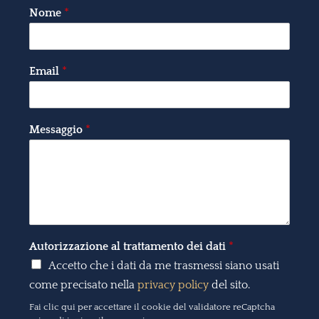
Nome
*
Email
*
Messaggio
*
Autorizzazione al trattamento dei dati
*
Accetto che i dati da me trasmessi siano usati
come precisato nella
privacy policy
del sito.
Fai clic qui per accettare il cookie del validatore reCaptcha