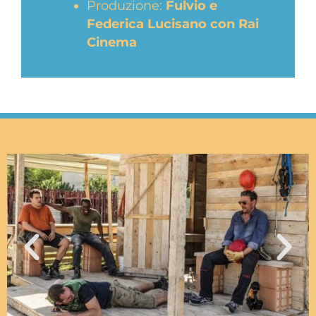
Produzione:
Fulvio e
Federica Lucisano con Rai
Cinema