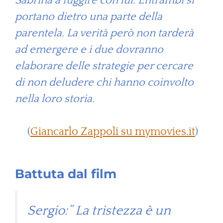
Sabrina a fuggire con lui. Entrambi si
portano dietro una parte della
parentela. La verità però non tarderà
ad emergere e i due dovranno
elaborare delle strategie per cercare
di non deludere chi hanno coinvolto
nella loro storia.
(
Giancarlo Zappoli su mymovies.it
)
Battuta dal film
Sergio:” La tristezza è un