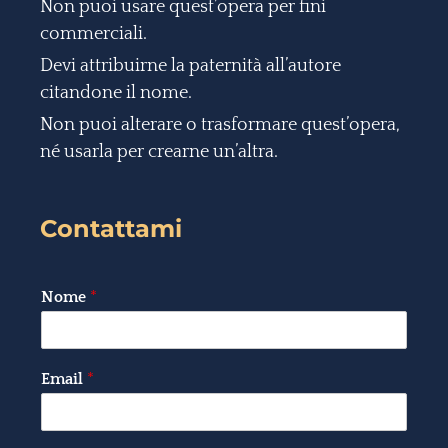
Non puoi usare quest’opera per fini
commerciali.
Devi attribuirne la paternità all’autore
citandone il nome.
Non puoi alterare o trasformare quest’opera,
né usarla per crearne un’altra.
Contattami
Nome
*
Email
*