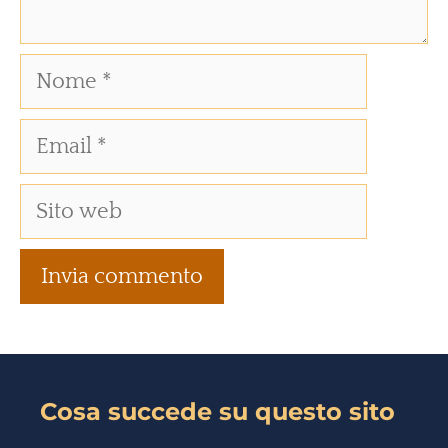
Cosa succede su questo sito