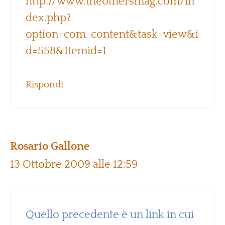
http://www.theothersmag.com/in
dex.php?
option=com_content&task=view&i
d=558&Itemid=1
Rispondi
Rosario Gallone
13 Ottobre 2009 alle 12:59
Quello precedente è un link in cui