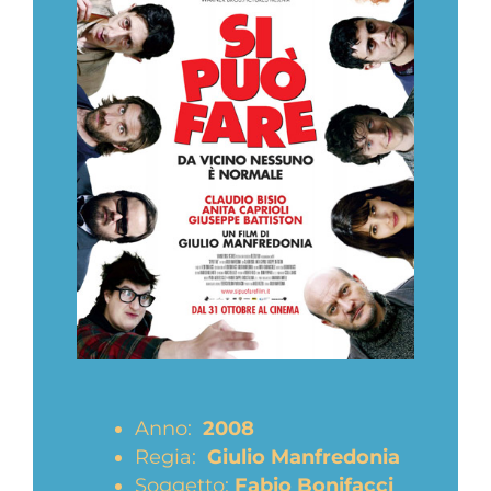
Anno:
2008
Regia:
Giulio Manfredonia
Soggetto:
Fabio Bonifacci