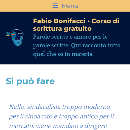
Menu
Fabio Bonifacci • Corso di
scrittura gratuito
Parole scritte e amore per le
parole scritte. Qui racconto tutto
quel che so in materia.
Si può fare
Nello, sindacalista troppo moderno
per il sindacato e troppo antico per il
mercato, viene mandato a dirigere