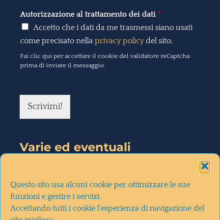
Autorizzazione al trattamento dei dati
*
Accetto che i dati da me trasmessi siano usati
come precisato nella
privacy policy
del sito.
Fai clic qui per accettare il cookie del validatore reCaptcha
prima di inviare il messaggio.
Scrivimi!
Varie ed eventuali
la mia intervista a
diMartedì
(28-
Questo sito usa alcuni cookie per ottimizzare le sue
10-2020)
funzioni e gestire i servizi.
Accettando tutti i cookie l'esperienza di navigazione del