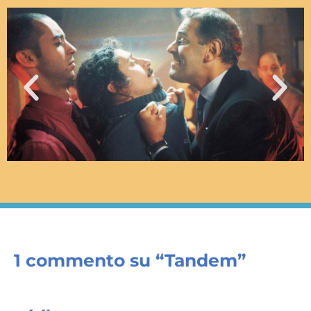
1 commento su “Tandem”