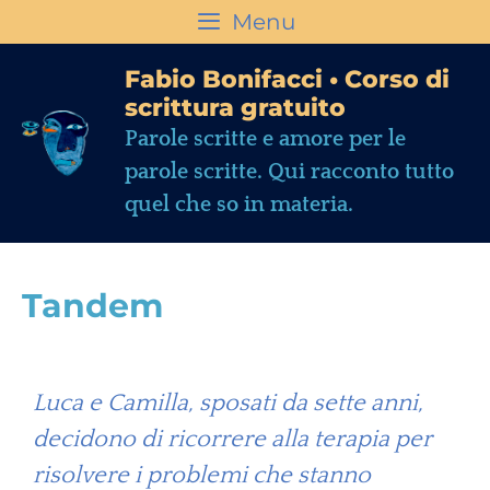
Menu
Fabio Bonifacci • Corso di
scrittura gratuito
Parole scritte e amore per le
parole scritte. Qui racconto tutto
quel che so in materia.
Tandem
Luca e Camilla, sposati da sette anni,
decidono di ricorrere alla terapia per
risolvere i problemi che stanno