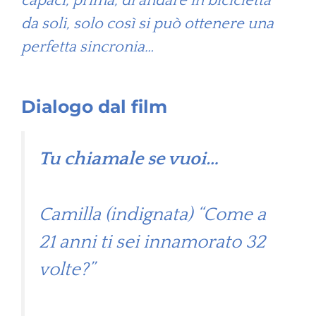
capaci, prima, di andare in bicicletta
da soli, solo così si può ottenere una
perfetta sincronia…
Dialogo dal film
Tu chiamale se vuoi…
Camilla (indignata) “Come a
21 anni ti sei innamorato 32
volte?”