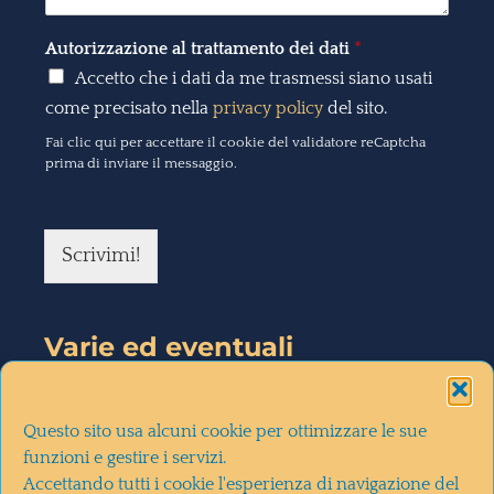
Autorizzazione al trattamento dei dati
*
Accetto che i dati da me trasmessi siano usati
come precisato nella
privacy policy
del sito.
Fai clic qui per accettare il cookie del validatore reCaptcha
prima di inviare il messaggio.
Scrivimi!
Varie ed eventuali
la mia intervista a
diMartedì
(28-
Questo sito usa alcuni cookie per ottimizzare le sue
10-2020)
funzioni e gestire i servizi.
Accettando tutti i cookie l'esperienza di navigazione del