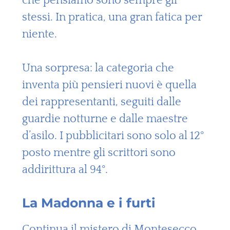
che pensiamo sono sempre gli
stessi. In pratica, una gran fatica per
niente.
Una sorpresa: la categoria che
inventa più pensieri nuovi è quella
dei rappresentanti, seguiti dalle
guardie notturne e dalle maestre
d’asilo. I pubblicitari sono solo al 12°
posto mentre gli scrittori sono
addirittura al 94°.
La Madonna e i furti
Continua il mistero di Montesecco.