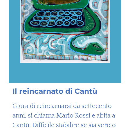
Il reincarnato di Cantù
Giura di reincarnarsi da settecento
anni, si chiama Mario Rossi e abita a
Cantù. Difficile stabilire se sia vero o