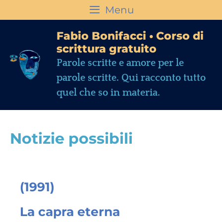
Menu
Fabio Bonifacci • Corso di
scrittura gratuito
Parole scritte e amore per le
parole scritte. Qui racconto tutto
quel che so in materia.
Notizie possibili
(1991)
La capra eterna