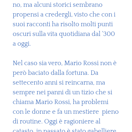
no, ma alcuni storici sembrano
propensi a credergli, visto che con i
suoi racconti ha risolto molti punti
oscuri sulla vita quotidiana dal ‘300
a oggi.
Nel caso sia vero, Mario Rossi non è
però baciato dalla fortuna. Da
settecento anni si reincarna, ma
sempre nei panni di un tizio che si
chiama Mario Rossi, ha problemi
con le donne e fa un mestiere pieno
di routine. Oggi è ragioniere al
catasto, in passato è stato gabelliere,