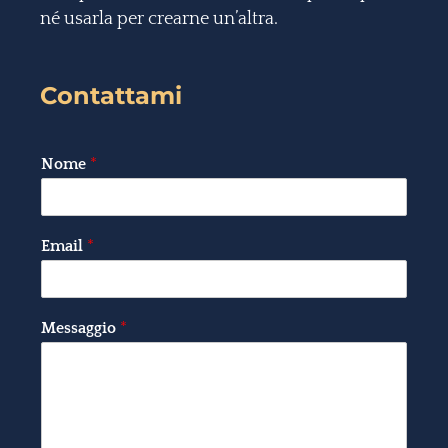
né usarla per crearne un’altra.
Contattami
Nome
*
Email
*
Messaggio
*