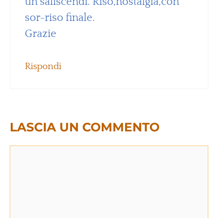
un saliscendi. Riso,nostalgia,con
sor-riso finale.
Grazie
Rispondi
LASCIA UN COMMENTO